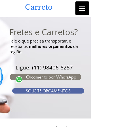
Bom
Carreto
Fretes e Carretos?
Fale o que precisa transportar, e
receba os
melhores orçamentos
da
região.
Ligue:
(11) 98406-6257
Orçamento por WhatsApp
SOLICITE ORÇAMENTOS