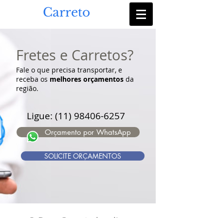
Bom
Carreto
Fretes e Carretos?
Fale o que precisa transportar, e
receba os
melhores orçamentos
da
região.
Ligue:
(11) 98406-6257
Orçamento por WhatsApp
SOLICITE ORÇAMENTOS