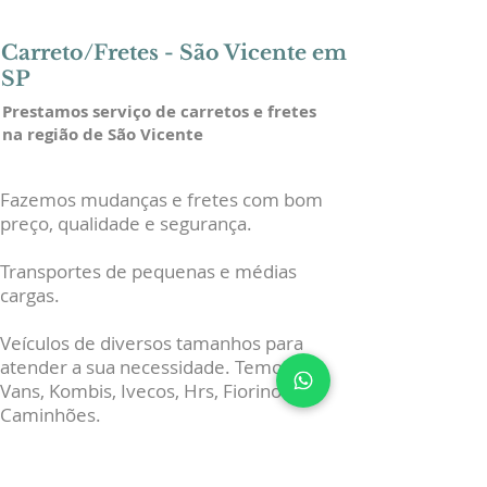
Carreto/Fretes -
São Vicente em
SP
Prestamos serviço de carretos e fretes
na região de São Vicente
Fazemos mudanças e fretes com bom
preço, qualidade e segurança.
Transportes de pequenas e médias
cargas.
Veículos de diversos tamanhos para
atender a sua necessidade. Temos
Vans, Kombis, Ivecos, Hrs, Fiorinos e
Caminhões.
Coletamos móveis e materiais que
serão descartados e levamos para